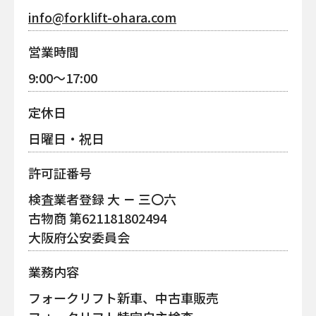
info@forklift-ohara.com
営業時間
9:00〜17:00
定休日
日曜日・祝日
許可証番号
検査業者登録 大
－
三〇六
古物商 第621181802494
大阪府公安委員会
業務内容
フォークリフト新車、中古車販売